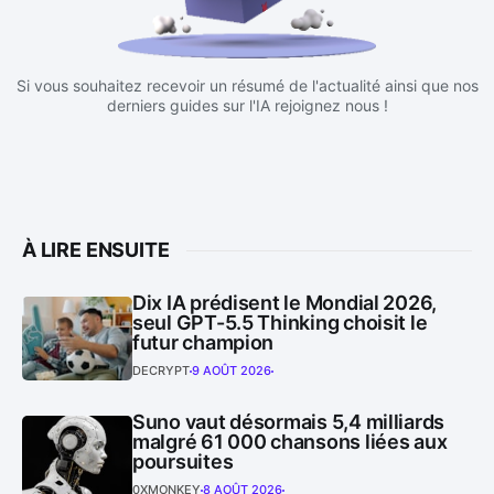
Si vous souhaitez recevoir un résumé de l'actualité ainsi que nos
derniers guides sur l'IA rejoignez nous !
À LIRE ENSUITE
Dix IA prédisent le Mondial 2026,
seul GPT-5.5 Thinking choisit le
futur champion
DECRYPT
9 AOÛT 2026
Suno vaut désormais 5,4 milliards
malgré 61 000 chansons liées aux
poursuites
0XMONKEY
8 AOÛT 2026