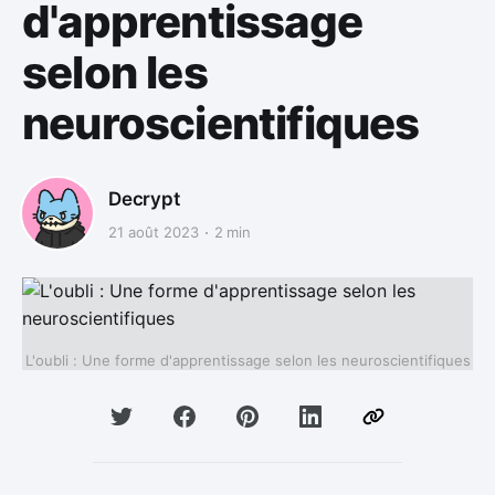
d'apprentissage
selon les
neuroscientifiques
Decrypt
21 août 2023
2 min
L'oubli : Une forme d'apprentissage selon les neuroscientifiques