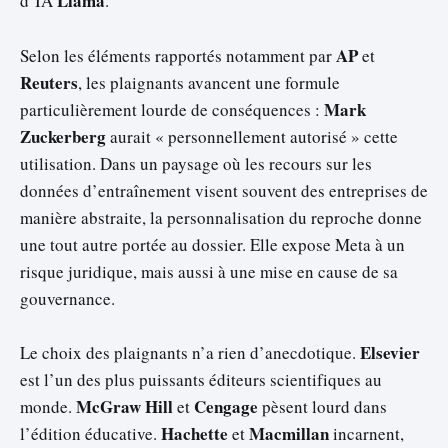
Llama
d’IA
.
AP
Selon les éléments rapportés notamment par
et
Reuters
, les plaignants avancent une formule
Mark
particulièrement lourde de conséquences :
Zuckerberg
aurait « personnellement autorisé » cette
utilisation. Dans un paysage où les recours sur les
données d’entraînement visent souvent des entreprises de
manière abstraite, la personnalisation du reproche donne
une tout autre portée au dossier. Elle expose Meta à un
risque juridique, mais aussi à une mise en cause de sa
gouvernance.
Elsevier
Le choix des plaignants n’a rien d’anecdotique.
est l’un des plus puissants éditeurs scientifiques au
McGraw Hill
Cengage
monde.
et
pèsent lourd dans
Hachette
Macmillan
l’édition éducative.
et
incarnent,