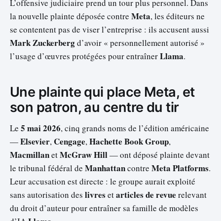
L’offensive judiciaire prend un tour plus personnel. Dans
Meta
la nouvelle plainte déposée contre
, les éditeurs ne
se contentent pas de viser l’entreprise : ils accusent aussi
Mark Zuckerberg
d’avoir « personnellement autorisé »
Llama
l’usage d’œuvres protégées pour entraîner
.
Une plainte qui place Meta, et
son patron, au centre du tir
5 mai 2026
Le
, cinq grands noms de l’édition américaine
Elsevier
Cengage
Hachette Book Group
—
,
,
,
Macmillan
McGraw Hill
et
— ont déposé plainte devant
Manhattan
Meta Platforms
le tribunal fédéral de
contre
.
Leur accusation est directe : le groupe aurait exploité
livres
articles de revue
sans autorisation des
et
relevant
du droit d’auteur pour entraîner sa famille de modèles