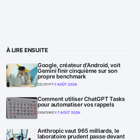
À LIRE ENSUITE
Google, créateur d’Android, voit
Gemini finir cinquième sur son
propre benchmark
DECRYPT
7 AOÛT 2026
Comment utiliser ChatGPT Tasks
pour automatiser vos rappels
0XMONKEY
7 AOÛT 2026
Anthropic vaut 965 milliards, le
laboratoire prudent passe devant