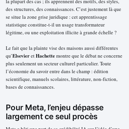
la plupart des cas ; ils apprennent des motifs, des styles,
des structures, des connaissances. C’est justement là que
se situe la zone grise juridique : cet apprentissage
statistique constitue-t-il un usage transformateur
légitime, ou une exploitation illicite à grande échelle ?
Le fait que la plainte vise des maisons aussi différentes
Elsevier
Hachette
qu’
et
montre que le débat ne concerne
plus seulement un secteur culturel particulier. Toute
l’économie du savoir entre dans le champ : édition
scientifique, manuels scolaires, littérature, non-fiction,
bases de connaissances.
Pour Meta, l’enjeu dépasse
largement ce seul procès
Meta a bâti une part de sa crédibilité IA sur l’idée d’une