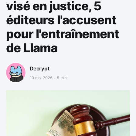
visé en justice, 5
éditeurs l'accusent
pour l'entraînement
de Llama
Decrypt
10 mai 2026
5 min