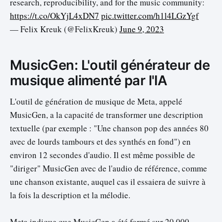
research, reproducibility, and for the music community:
https://t.co/OkYjL4xDN7
pic.twitter.com/h1l4LGzYgf
— Felix Kreuk (@FelixKreuk)
June 9, 2023
MusicGen: L'outil générateur de
musique alimenté par l'IA
L'outil de génération de musique de Meta, appelé
MusicGen, a la capacité de transformer une description
textuelle (par exemple : "Une chanson pop des années 80
avec de lourds tambours et des synthés en fond") en
environ 12 secondes d'audio. Il est même possible de
"diriger" MusicGen avec de l'audio de référence, comme
une chanson existante, auquel cas il essaiera de suivre à
la fois la description et la mélodie.
Meta indique que MusicGen a été formé sur 20 000