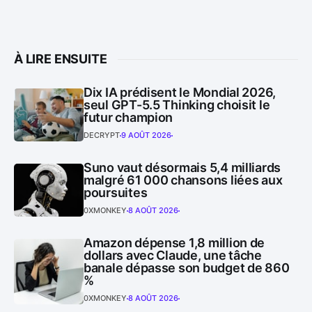
À LIRE ENSUITE
Dix IA prédisent le Mondial 2026,
seul GPT-5.5 Thinking choisit le
futur champion
DECRYPT
9 AOÛT 2026
Suno vaut désormais 5,4 milliards
malgré 61 000 chansons liées aux
poursuites
0XMONKEY
8 AOÛT 2026
Amazon dépense 1,8 million de
dollars avec Claude, une tâche
banale dépasse son budget de 860
%
0XMONKEY
8 AOÛT 2026