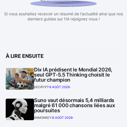
Si vous souhaitez recevoir un résumé de l'actualité ainsi que nos
derniers guides sur l'IA rejoignez nous !
À LIRE ENSUITE
Dix IA prédisent le Mondial 2026,
seul GPT-5.5 Thinking choisit le
futur champion
DECRYPT
9 AOÛT 2026
Suno vaut désormais 5,4 milliards
malgré 61 000 chansons liées aux
poursuites
0XMONKEY
8 AOÛT 2026