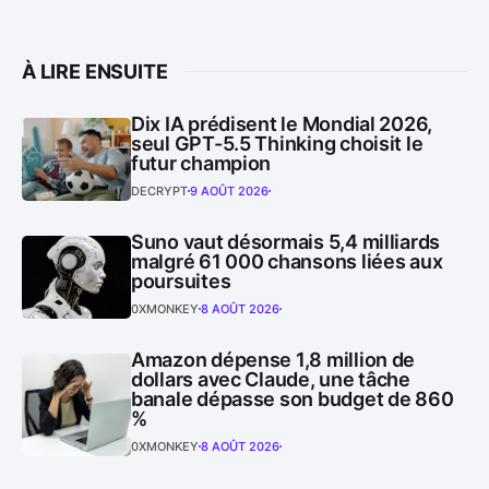
À LIRE ENSUITE
Dix IA prédisent le Mondial 2026,
seul GPT-5.5 Thinking choisit le
futur champion
DECRYPT
9 AOÛT 2026
Suno vaut désormais 5,4 milliards
malgré 61 000 chansons liées aux
poursuites
0XMONKEY
8 AOÛT 2026
Amazon dépense 1,8 million de
dollars avec Claude, une tâche
banale dépasse son budget de 860
%
0XMONKEY
8 AOÛT 2026