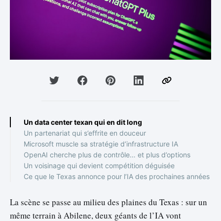
Un data center texan qui en dit long
Un partenariat qui s’effrite en douceur
Microsoft muscle sa stratégie d’infrastructure IA
OpenAI cherche plus de contrôle… et plus d’options
Un voisinage qui devient compétition déguisée
Ce que le Texas annonce pour l’IA des prochaines années
La scène se passe au milieu des plaines du Texas : sur un
même terrain à Abilene, deux géants de l’IA vont