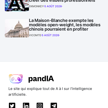
créer des visuels professionnels
0XMONKEY
5 AOÛT 2026
La Maison-Blanche exempte les
modèles open-weight, les modèles
chinois pourraient en profiter
VICOMTE
5 AOÛT 2026
Le site qui explique tout de A à I sur l'intelligence
artificielle.