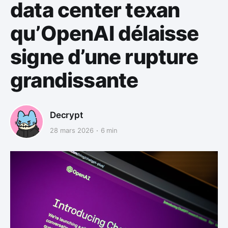
data center texan
qu’OpenAI délaisse
signe d’une rupture
grandissante
Decrypt
28 mars 2026
6 min