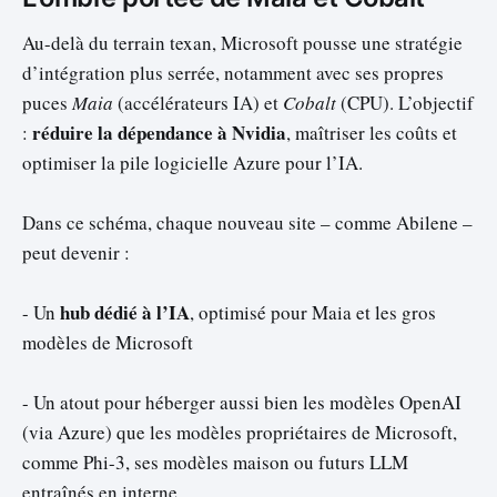
Au-delà du terrain texan, Microsoft pousse une stratégie
d’intégration plus serrée, notamment avec ses propres
puces
Maia
(accélérateurs IA) et
Cobalt
(CPU). L’objectif
réduire la dépendance à Nvidia
:
, maîtriser les coûts et
optimiser la pile logicielle Azure pour l’IA.
Dans ce schéma, chaque nouveau site – comme Abilene –
peut devenir :
hub dédié à l’IA
- Un
, optimisé pour Maia et les gros
modèles de Microsoft
- Un atout pour héberger aussi bien les modèles OpenAI
(via Azure) que les modèles propriétaires de Microsoft,
comme Phi-3, ses modèles maison ou futurs LLM
entraînés en interne