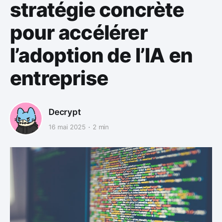
stratégie concrète
pour accélérer
l’adoption de l’IA en
entreprise
Decrypt
16 mai 2025
2 min