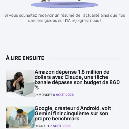
Si vous souhaitez recevoir un résumé de l'actualité ainsi que nos
derniers guides sur l'IA rejoignez nous !
À LIRE ENSUITE
Amazon dépense 1,8 million de
dollars avec Claude, une tâche
banale dépasse son budget de 860
%
0XMONKEY
8 AOÛT 2026
Google, créateur d’Android, voit
Gemini finir cinquième sur son
propre benchmark
DECRYPT
7 AOÛT 2026