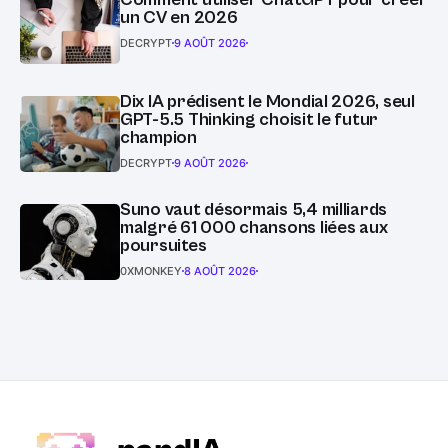
un CV en 2026
DECRYPT
9 AOÛT 2026
Dix IA prédisent le Mondial 2026, seul
GPT-5.5 Thinking choisit le futur
champion
DECRYPT
9 AOÛT 2026
Suno vaut désormais 5,4 milliards
malgré 61 000 chansons liées aux
poursuites
0XMONKEY
8 AOÛT 2026