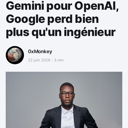
Gemini pour OpenAI,
Google perd bien
plus qu'un ingénieur
0xMonkey
22 juin 2026
5 min