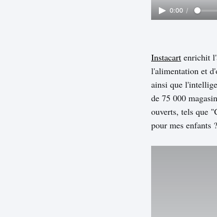
0:00
/
Instacart
enrichit l
l'alimentation et d
ainsi que l'intelli
de 75 000 magasins 
ouverts, tels que 
pour mes enfants ? 