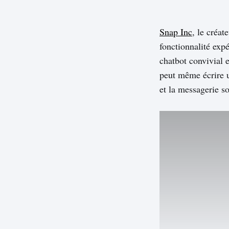
Snap Inc
, le créa
fonctionnalité exp
chatbot convivial 
peut même écrire 
et la messagerie 