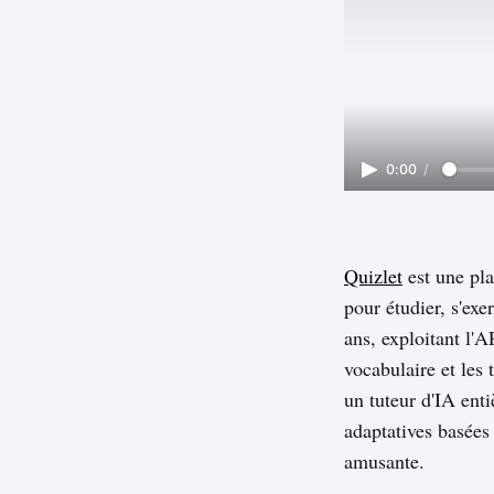
0:00
/
Quizlet
est une pla
pour étudier, s'exe
ans, exploitant l'
vocabulaire et les
un tuteur d'IA enti
adaptatives basées
amusante.