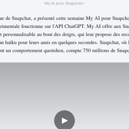
My IA pour Snapchat+
teur de Snapchat, a présenté cette semaine My AI pour Snapcha
érimentale fonctionne sur l'API ChatGPT. My AI offre aux Sn
et personnalisable au bout des doigts, qui leur propose des r
un haïku pour leurs amis en quelques secondes. Snapchat, où
sont un comportement quotidien, compte 750 millions de Snapc