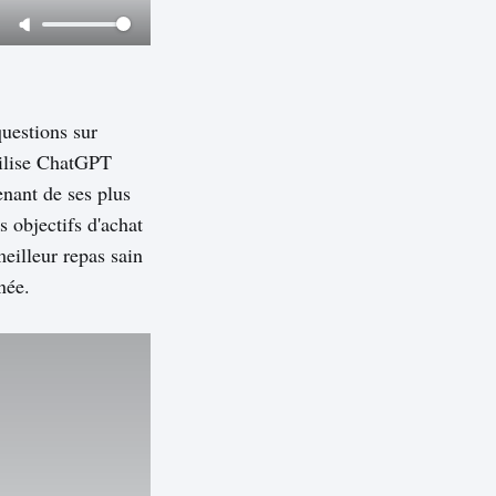
questions sur
utilise ChatGPT
venant de ses plus
s objectifs d'achat
eilleur repas sain
née.