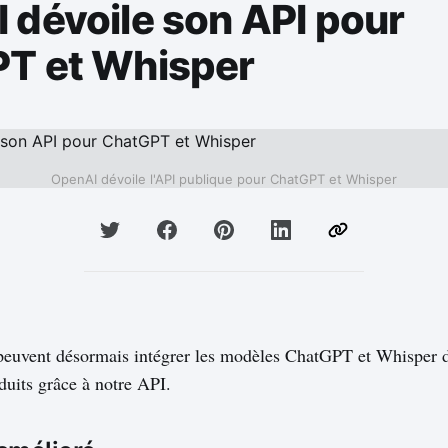
 dévoile son API pour
T et Whisper
OpenAI dévoile l'API publique pour ChatGPT et Whisper
peuvent désormais intégrer les modèles ChatGPT et Whisper d
duits grâce à notre API.