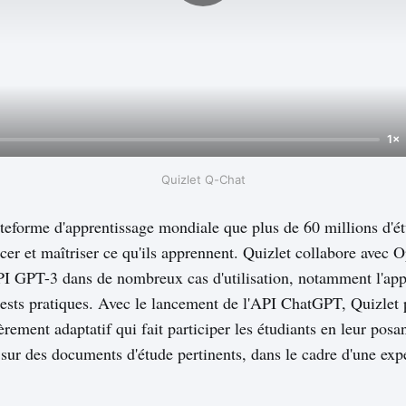
1×
Quizlet Q-Chat
teforme d'apprentissage mondiale que plus de 60 millions d'étu
rcer et maîtriser ce qu'ils apprennent. Quizlet collabore avec 
API GPT-3 dans de nombreux cas d'utilisation, notamment l'app
 tests pratiques. Avec le lancement de l'API ChatGPT, Quizlet
èrement adaptatif qui fait participer les étudiants en leur posa
 sur des documents d'étude pertinents, dans le cadre d'une exp