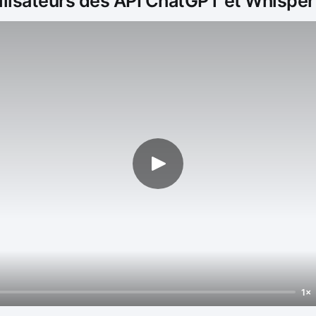
ilisateurs des API ChatGPT et Whisper
1×