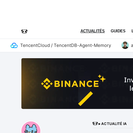
ACTUALITÉS
GUIDES
TencentCloud / TencentDB-Agent-Memory
addy
▸ ACTUALITÉ IA