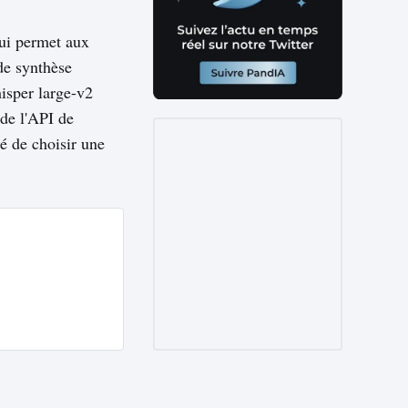
ui permet aux
de synthèse
isper large-v2
 de l'API de
é de choisir une