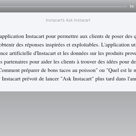
1×
Instacart’s Ask Instacart
'application Instacart pour permettre aux clients de poser des 
'obtenir des réponses inspirées et exploitables. L'application 
gence artificielle d'Instacart et les données sur les produits pro
partenaires pour aider les clients à trouver des idées pour de
"Comment préparer de bons tacos au poisson" ou "Quel est le m
Instacart prévoit de lancer "Ask Instacart" plus tard dans l'an