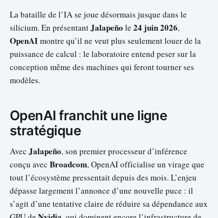
La bataille de l’IA se joue désormais jusque dans le
Jalapeño
24 juin 2026
silicium. En présentant
le
,
OpenAI
montre qu’il ne veut plus seulement louer de la
puissance de calcul : le laboratoire entend peser sur la
conception même des machines qui feront tourner ses
modèles.
OpenAI franchit une ligne
stratégique
Jalapeño
Avec
, son premier processeur d’inférence
Broadcom
conçu avec
, OpenAI officialise un virage que
tout l’écosystème pressentait depuis des mois. L’enjeu
dépasse largement l’annonce d’une nouvelle puce : il
s’agit d’une tentative claire de réduire sa dépendance aux
Nvidia
GPU de
, qui dominent encore l’infrastructure de