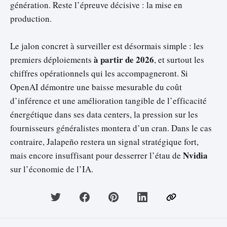
génération. Reste l’épreuve décisive : la mise en
production.
Le jalon concret à surveiller est désormais simple : les
à partir de 2026
premiers déploiements
, et surtout les
chiffres opérationnels qui les accompagneront. Si
OpenAI démontre une baisse mesurable du coût
d’inférence et une amélioration tangible de l’efficacité
énergétique dans ses data centers, la pression sur les
fournisseurs généralistes montera d’un cran. Dans le cas
contraire, Jalapeño restera un signal stratégique fort,
Nvidia
mais encore insuffisant pour desserrer l’étau de
sur l’économie de l’IA.