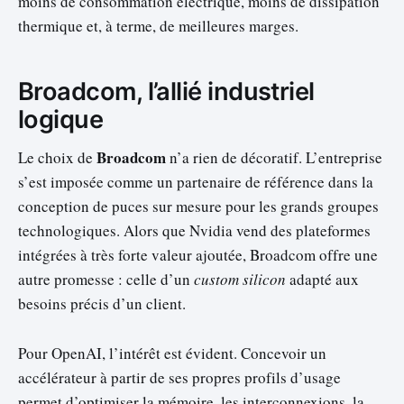
moins de consommation électrique, moins de dissipation
thermique et, à terme, de meilleures marges.
Broadcom, l’allié industriel
logique
Broadcom
Le choix de
n’a rien de décoratif. L’entreprise
s’est imposée comme un partenaire de référence dans la
conception de puces sur mesure pour les grands groupes
technologiques. Alors que Nvidia vend des plateformes
intégrées à très forte valeur ajoutée, Broadcom offre une
autre promesse : celle d’un
custom silicon
adapté aux
besoins précis d’un client.
Pour OpenAI, l’intérêt est évident. Concevoir un
accélérateur à partir de ses propres profils d’usage
permet d’optimiser la mémoire, les interconnexions, la