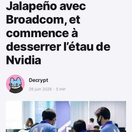
Jalapeño avec
Broadcom, et
commence à
desserrer l’étau de
Nvidia
Decrypt
26 juin 2026
5 min