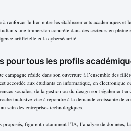
 renforcer le lien entre les établissements académiques et le 
tudiants une immersion concrète dans des secteurs en pleine 
gence artificielle et la cybersécurité.
s pour tous les profils académiq
tte campagne réside dans son ouverture à l’ensemble des filière
 est accordée aux étudiants en informatique, en électronique ou
sciences sociales, de la gestion ou du design sont également en
proche inclusive vise à répondre à la demande croissante de 
 au sein des entreprises technologiques.
 proposés, figurent notamment l’IA, l’analyse de données, la 