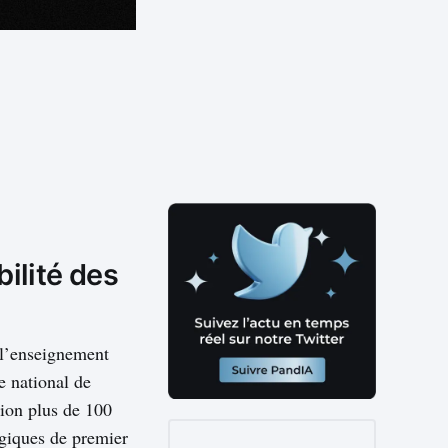
bilité des
 l’enseignement
e national de
tion plus de 100
ogiques de premier