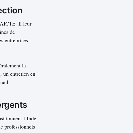
ection
l’AICTE. Il leur
ines de
es entreprises
néralement la
, un entretien en
ueil.
ergents
sitionnent l’Inde
e professionnels