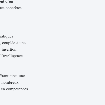
ont d’un
ues concrètes.
ratiques
n, couplée à une
’insertion
l’intelligence
frant ainsi une
de nombreux
ée en compétences