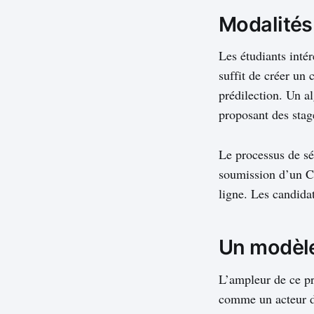
Modalités 
Les étudiants intér
suffit de créer un
prédilection. Un al
proposant des stage
Le processus de sél
soumission d’un CV
ligne. Les candidat
Un modèle
L’ampleur de ce pr
comme un acteur de