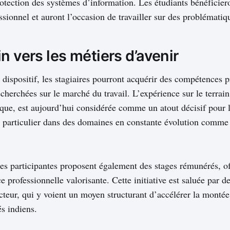
rotection des systèmes d’information. Les étudiants bénéficier
sionnel et auront l’occasion de travailler sur des problématiq
n vers les métiers d’avenir
 dispositif, les stagiaires pourront acquérir des compétences p
cherchées sur le marché du travail. L’expérience sur le terrai
ue, est aujourd’hui considérée comme un atout décisif pour l
n particulier dans des domaines en constante évolution comme 
ses participantes proposent également des stages rémunérés, of
e professionnelle valorisante. Cette initiative est saluée par 
cteur, qui y voient un moyen structurant d’accélérer la mont
s indiens.