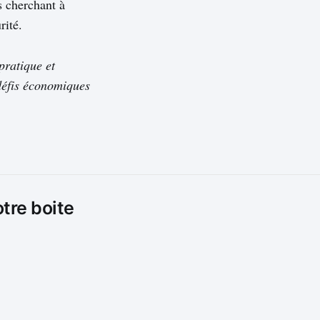
s cherchant à
rité.
pratique et
 défis économiques
otre boite