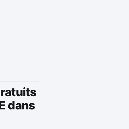
ratuits
TE dans