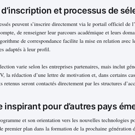
d’inscription et processus de sél
essés peuvent s’inscrire directement via le portail officiel de 
 compte, de renseigner leur parcours académique et leurs doma
gorithme de correspondance facilite la mise en relation avec l
s adaptés à leur profil.
ection varie selon les entreprises partenaires, mais inclut gé
, la rédaction d’une lettre de motivation et, dans certains cas
s retenus seront contactés directement par les structures d’acc
 inspirant pour d’autres pays ém
ogramme et son orientation vers les nouvelles technologies po
 premier plan dans la formation de la prochaine génération d