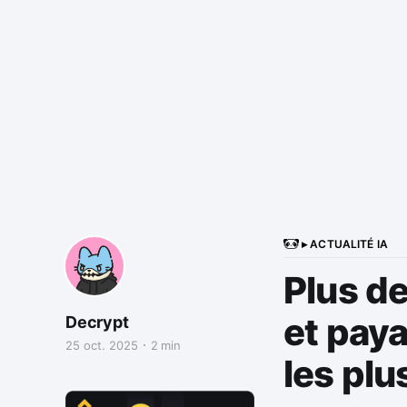
▸ ACTUALITÉ IA
Plus de
et pay
Decrypt
25 oct. 2025
2 min
les plu