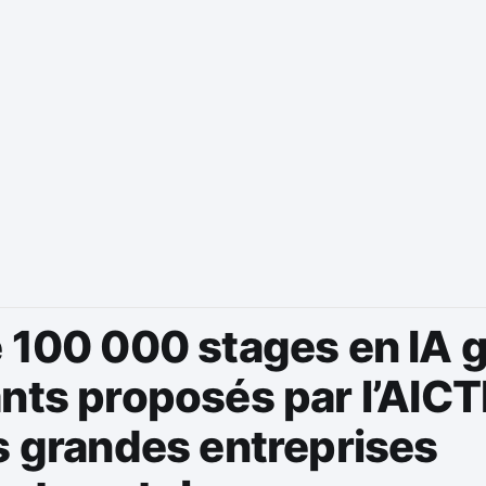
 100 000 stages en IA g
ants proposés par l’AIC
s grandes entreprises