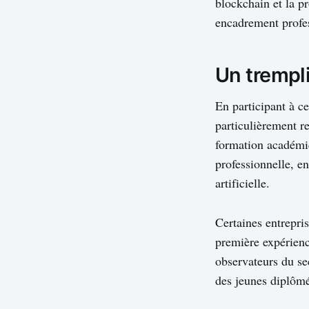
blockchain et la p
encadrement profes
Un trempli
En participant à ce
particulièrement re
formation académiq
professionnelle, e
artificielle.
Certaines entrepri
première expérienc
observateurs du se
des jeunes diplômé