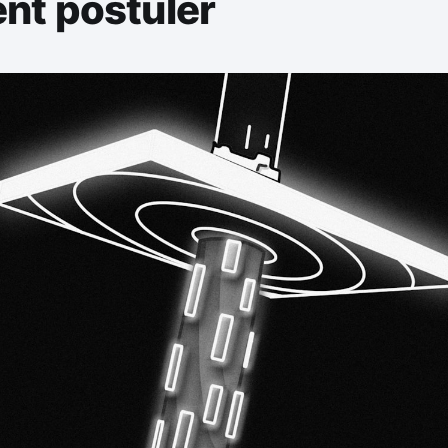
t postuler