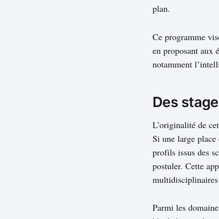
plan.
Ce programme vise à
en proposant aux é
notamment l’intelli
Des stage
L’originalité de ce
Si une large place
profils issus des 
postuler. Cette ap
multidisciplinaires
Parmi les domaines