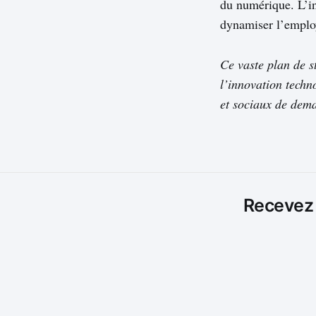
du numérique. L’in
dynamiser l’employa
Ce vaste plan de s
l’innovation techn
et sociaux de dema
Recevez l