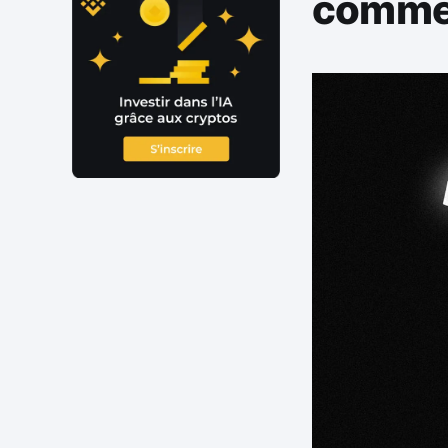
commen