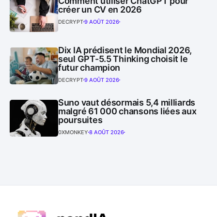
Comment utiliser ChatGPT pour
créer un CV en 2026
DECRYPT
9 AOÛT 2026
Dix IA prédisent le Mondial 2026,
seul GPT-5.5 Thinking choisit le
futur champion
DECRYPT
9 AOÛT 2026
Suno vaut désormais 5,4 milliards
malgré 61 000 chansons liées aux
poursuites
0XMONKEY
8 AOÛT 2026