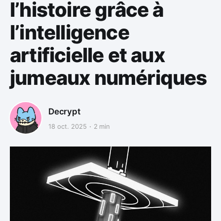
l’histoire grâce à
l’intelligence
artificielle et aux
jumeaux numériques
Decrypt
18 oct. 2025
2 min