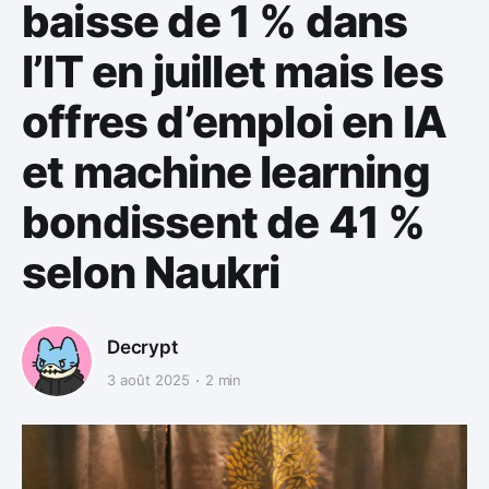
baisse de 1 % dans
l’IT en juillet mais les
offres d’emploi en IA
et machine learning
bondissent de 41 %
selon Naukri
Decrypt
3 août 2025
2 min