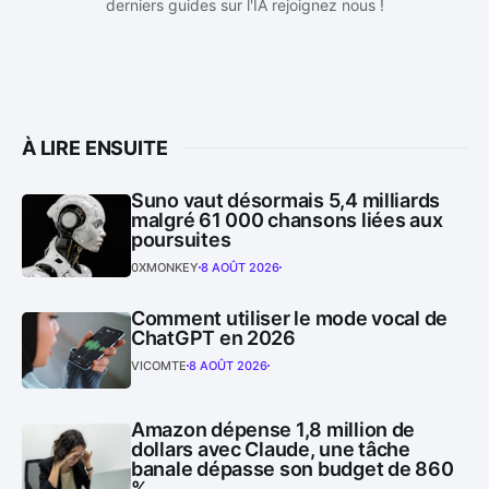
derniers guides sur l'IA rejoignez nous !
À LIRE ENSUITE
Suno vaut désormais 5,4 milliards
malgré 61 000 chansons liées aux
poursuites
0XMONKEY
8 AOÛT 2026
Comment utiliser le mode vocal de
ChatGPT en 2026
VICOMTE
8 AOÛT 2026
Amazon dépense 1,8 million de
dollars avec Claude, une tâche
banale dépasse son budget de 860
%