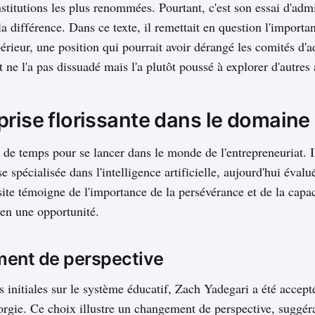
nstitutions les plus renommées. Pourtant, c'est son essai d'adm
a différence. Dans ce texte, il remettait en question l'importa
érieur, une position qui pourrait avoir dérangé les comités d'
 ne l'a pas dissuadé mais l'a plutôt poussé à explorer d'autres
rise florissante dans le domaine 
 de temps pour se lancer dans le monde de l'entrepreneuriat. 
e spécialisée dans l'intelligence artificielle, aujourd'hui éval
site témoigne de l'importance de la persévérance et de la capa
en une opportunité.
ent de perspective
 initiales sur le système éducatif, Zach Yadegari a été accepté 
rgie. Ce choix illustre un changement de perspective, suggéra