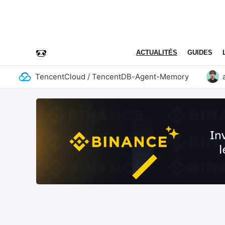
ACTUALITÉS
GUIDES
TencentCloud / TencentDB-Agent-Memory
addy