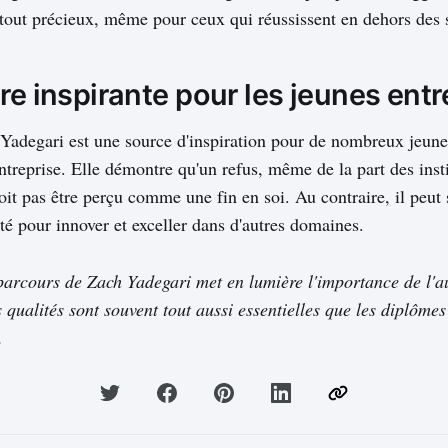
atout précieux, même pour ceux qui réussissent en dehors des s
re inspirante pour les jeunes ent
 Yadegari est une source d'inspiration pour de nombreux jeune
ntreprise. Elle démontre qu'un refus, même de la part des insti
oit pas être perçu comme une fin en soi. Au contraire, il peut 
té pour innover et exceller dans d'autres domaines.
parcours de Zach Yadegari met en lumière l'importance de l'a
 qualités sont souvent tout aussi essentielles que les diplôme
.