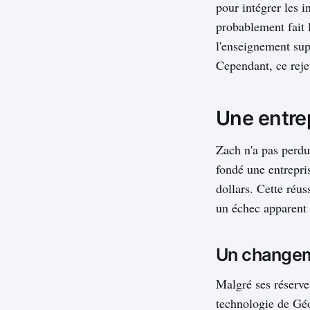
pour intégrer les i
probablement fait l
l'enseignement sup
Cependant, ce rejet
Une entrep
Zach n'a pas perdu
fondé une entrepris
dollars. Cette réus
un échec apparent 
Un changem
Malgré ses réserves
technologie de Géo