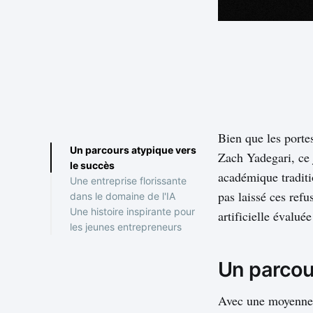
Bien que les portes
Un parcours atypique vers
Zach Yadegari, ce 
le succès
académique traditi
Une entreprise florissante
pas laissé ces refu
dans le domaine de l'IA
Une histoire inspirante pour
Un changement de
artificielle évalué
les jeunes entrepreneurs
perspective
Un parcou
Avec une moyenne g