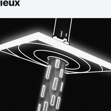
gieux