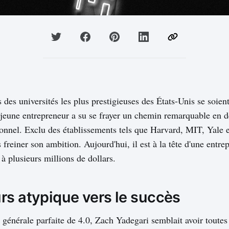
 des universités les plus prestigieuses des États-Unis se soie
jeune entrepreneur a su se frayer un chemin remarquable en d
onnel. Exclu des établissements tels que Harvard, MIT, Yale et
s freiner son ambition. Aujourd'hui, il est à la tête d'une entrep
e à plusieurs millions de dollars.
rs atypique vers le succès
énérale parfaite de 4.0, Zach Yadegari semblait avoir toutes 