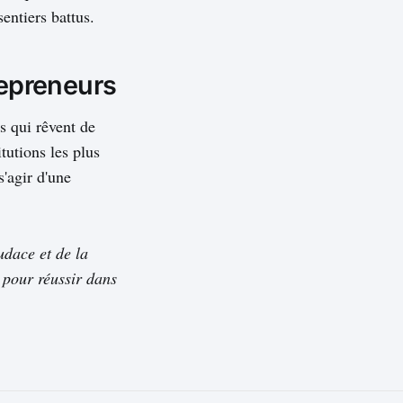
entiers battus.
repreneurs
s qui rêvent de
tutions les plus
s'agir d'une
udace et de la
s pour réussir dans