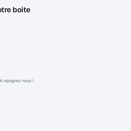
otre boite
IA rejoignez nous !