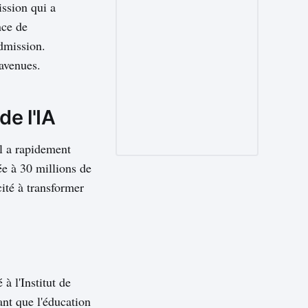
ission qui a
nce de
admission.
 avenues.
de l'IA
Il a rapidement
uée à 30 millions de
cité à transformer
à l'Institut de
nt que l'éducation