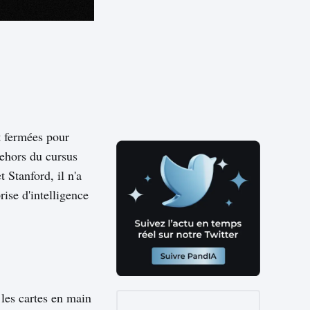
nt fermées pour
ehors du cursus
 Stanford, il n'a
rise d'intelligence
les cartes en main