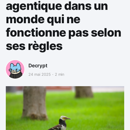
agentique dans un
monde qui ne
fonctionne pas selon
ses règles
Decrypt
24 mai 2025
2 min