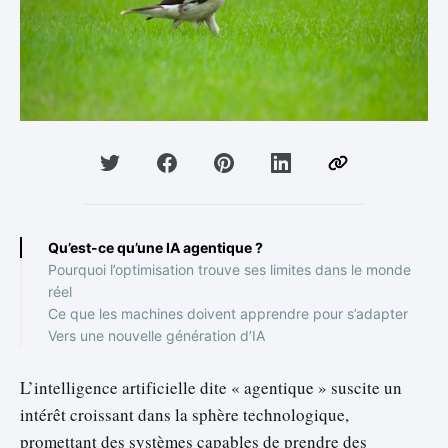
Qu’est-ce qu’une IA agentique ?
Pourquoi l’optimisation trouve ses limites dans le monde
réel
Ce que les machines doivent apprendre pour s’adapter
Vers une nouvelle génération d’IA
L’intelligence artificielle dite « agentique » suscite un
intérêt croissant dans la sphère technologique,
promettant des systèmes capables de prendre des