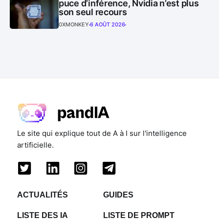
puce d’inférence, Nvidia n’est plus
son seul recours
0XMONKEY
6 AOÛT 2026
Le site qui explique tout de A à I sur l'intelligence
artificielle.
ACTUALITÉS
GUIDES
LISTE DES IA
LISTE DE PROMPT