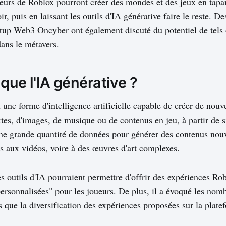
eurs de Roblox pourront créer des mondes et des jeux en tapa
ir, puis en laissant les outils d'IA générative faire le reste. De
rtup Web3 Oncyber ont également discuté du potentiel de tels 
ans le métavers.
que l'IA générative ?
t une forme d'intelligence artificielle capable de créer de nou
extes, d'images, de musique ou de contenus en jeu, à partir de 
une grande quantité de données pour générer des contenus nouv
s aux vidéos, voire à des œuvres d'art complexes.
s outils d'IA pourraient permettre d'offrir des expériences Ro
sonnalisées" pour les joueurs. De plus, il a évoqué les nom
ls que la diversification des expériences proposées sur la plat