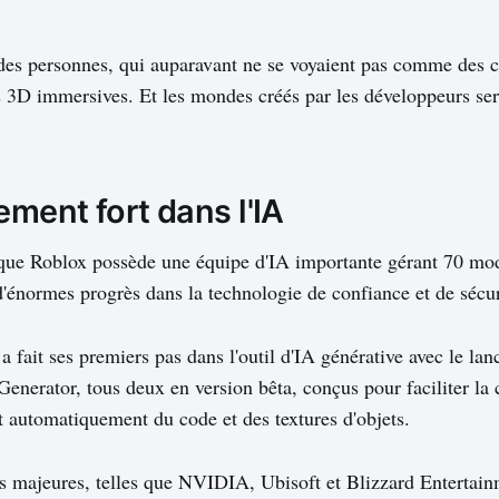
es personnes, qui auparavant ne se voyaient pas comme des cr
 3D immersives. Et les mondes créés par les développeurs sero
ment fort dans l'IA
 que Roblox possède une équipe d'IA importante gérant 70 mo
t d'énormes progrès dans la technologie de confiance et de sécur
 a fait ses premiers pas dans l'outil d'IA générative avec le l
Generator, tous deux en version bêta, conçus pour faciliter la 
t automatiquement du code et des textures d'objets.
es majeures, telles que NVIDIA, Ubisoft et Blizzard Entertai