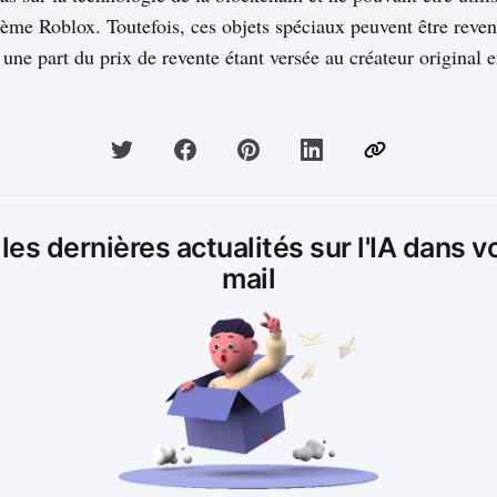
tème Roblox. Toutefois, ces objets spéciaux peuvent être reven
, une part du prix de revente étant versée au créateur original 
es dernières actualités sur l'IA dans v
mail