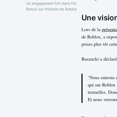
Un engagement fort dans l'IA
Retour sur l'histoire de Roblox
Une visio
Lors de la
présent
de Roblox, a exposé
prises plus tôt cet
Baszucki a déclaré
"Nous entrons d
qui sur Roblox 
textuelles. Don
Et nous verrons