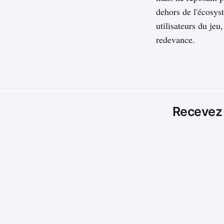
dehors de l'écosys
utilisateurs du jeu
redevance.
Recevez l