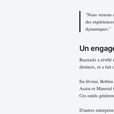
"Nous verrons d
des expériences
dynamiques."
Un engage
Baszucki a révélé
distincts, et a fai
En février, Roblox
Assist et Material 
Ces outils génèren
D'autres entrepris