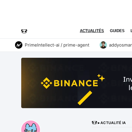
ACTUALITÉS
GUIDES
PrimeIntellect-ai / prime-agent
addyosmani / 
▸ ACTUALITÉ IA