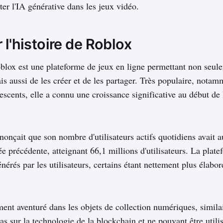
er l'IA générative dans les jeux vidéo.
 l'histoire de Roblox
lox est une plateforme de jeux en ligne permettant non seule
is aussi de les créer et de les partager. Très populaire, nota
lescents, elle a connu une croissance significative au début d
onçait que son nombre d'utilisateurs actifs quotidiens avait
ée précédente, atteignant 66,1 millions d'utilisateurs. La plat
nérés par les utilisateurs, certains étant nettement plus élabo
ment aventuré dans les objets de collection numériques, simil
as sur la technologie de la blockchain et ne pouvant être util