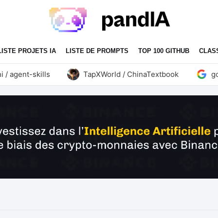
LISTE PROJETS IA
LISTE DE PROMPTS
TOP 100 GITHUB
CLAS
agent-skills
TapXWorld / ChinaTextbook
googl