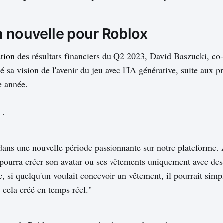
n nouvelle pour Roblox
ation
des résultats financiers du Q2 2023, David Baszucki, co
 sa vision de l'avenir du jeu avec l'IA générative, suite aux pr
te année.
 :
ans une nouvelle période passionnante sur notre plateforme. 
pourra créer son avatar ou ses vêtements uniquement avec des
c, si quelqu'un voulait concevoir un vêtement, il pourrait simp
 cela créé en temps réel."