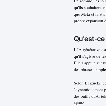
En somme, les jou
qu'ils souhaitent vo
que Meta et la sta
propre expansion d
Qu'est-ce 
L'IA générative es
qu'il s'agisse de t
Elle s'appuie sur 
des phrases simple
Selon Baszucki, ce
"dynamiquement per
des outils d'IA, te
ajouté :