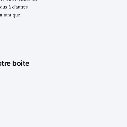
dus à d'autres
en tant que
otre boite