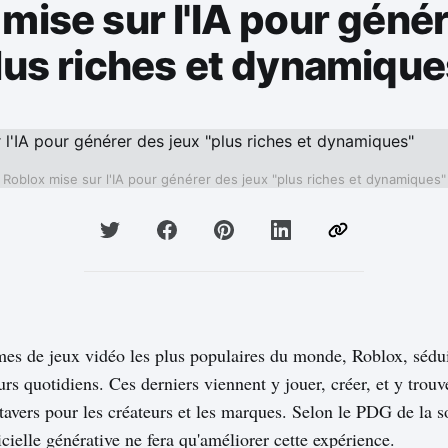
mise sur l'IA pour géné
lus riches et dynamique
Roblox mise sur l'IA pour générer des jeux "plus riches et dynamiques"
mes de jeux vidéo les plus populaires du monde, Roblox, sédui
eurs quotidiens. Ces derniers viennent y jouer, créer, et y trou
tavers pour les créateurs et les marques. Selon le PDG de la s
ficielle générative ne fera qu'améliorer cette expérience.