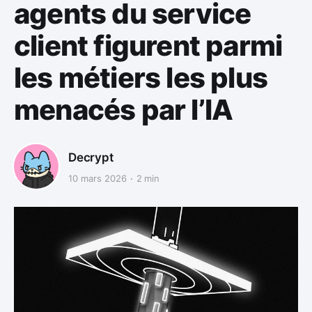
agents du service
client figurent parmi
les métiers les plus
menacés par l’IA
Decrypt
10 mars 2026
2 min