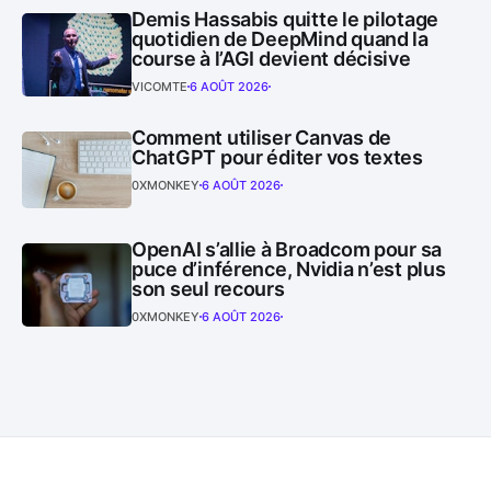
Demis Hassabis quitte le pilotage
quotidien de DeepMind quand la
course à l’AGI devient décisive
VICOMTE
6 AOÛT 2026
Comment utiliser Canvas de
ChatGPT pour éditer vos textes
0XMONKEY
6 AOÛT 2026
OpenAI s’allie à Broadcom pour sa
puce d’inférence, Nvidia n’est plus
son seul recours
0XMONKEY
6 AOÛT 2026