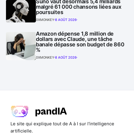
Suno vaut désormais 5,4 milliards
malgré 61 000 chansons liées aux
poursuites
0XMONKEY
8 AOÛT 2026
Amazon dépense 1,8 million de
dollars avec Claude, une tâche
banale dépasse son budget de 860
%
0XMONKEY
8 AOÛT 2026
Le site qui explique tout de A à I sur l'intelligence
artificielle.