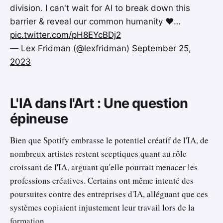
division. I can't wait for AI to break down this
barrier & reveal our common humanity ❤…
pic.twitter.com/pH8EYcBDj2
— Lex Fridman (@lexfridman)
September 25,
2023
L'IA dans l'Art : Une question
épineuse
Bien que Spotify embrasse le potentiel créatif de l'IA, de
nombreux artistes restent sceptiques quant au rôle
croissant de l'IA, arguant qu'elle pourrait menacer les
professions créatives. Certains ont même intenté des
poursuites contre des entreprises d'IA, alléguant que ces
systèmes copiaient injustement leur travail lors de la
formation.