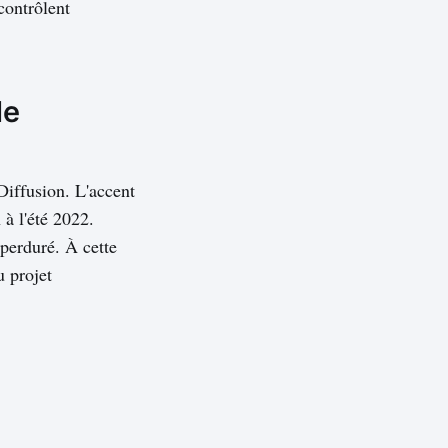
 contrôlent
de
Diffusion. L'accent
 à l'été 2022.
 perduré. À cette
u projet