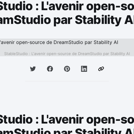
tudio : L'avenir open-s
mStudio par Stability A
StableStudio : L'avenir open-source de DreamStudio par Stability AI
tudio : L'avenir open-s
mStudio par Stability A