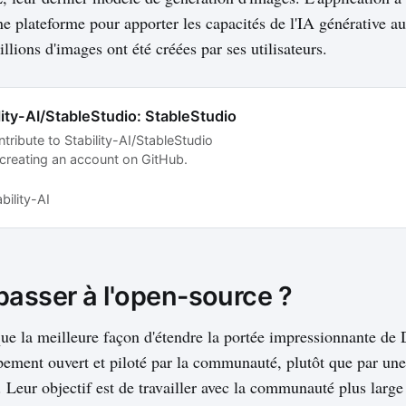
e plateforme pour apporter les capacités de l'IA générative au
llions d'images ont été créées par ses utilisateurs.
lity-AI/StableStudio: StableStudio
tribute to Stability-AI/StableStudio
reating an account on GitHub.
bility-AI
passer à l'open-source ?
 que la meilleure façon d'étendre la portée impressionnante de
pement ouvert et piloté par la communauté, plutôt que par une 
. Leur objectif est de travailler avec la communauté plus large