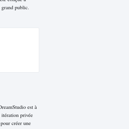
 grand public.
 DreamStudio est à
itération privée
 pour créer une