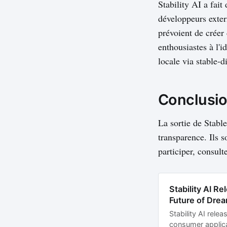
Stability AI a fait
développeurs exter
prévoient de créer 
enthousiastes à l'i
locale via stable-d
Conclusi
La sortie de Stable
transparence. Ils 
participer, consulte
Stability AI R
Future of Drea
Stability AI rel
consumer applic