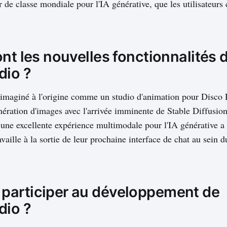
ur de classe mondiale pour l'IA générative, que les utilisateurs
nt les nouvelles fonctionnalités 
dio ?
 imaginé à l'origine comme un studio d'animation pour Disco 
nération d'images avec l'arrivée imminente de Stable Diffusion
r une excellente expérience multimodale pour l'IA générative a
ravaille à la sortie de leur prochaine interface de chat au sein d
articiper au développement de
dio ?