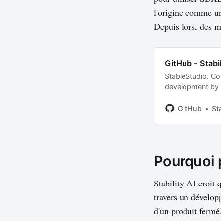
l'origine comme un
Depuis lors, des mi
GitHub - Stabi
StableStudio. Con
development by c
GitHub
Sta
Pourquoi 
Stability AI croit
travers un dévelop
d'un produit fermé