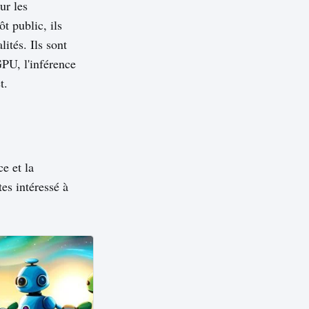
ur les
t public, ils
ités. Ils sont
GPU, l'inférence
t.
e et la
es intéressé à