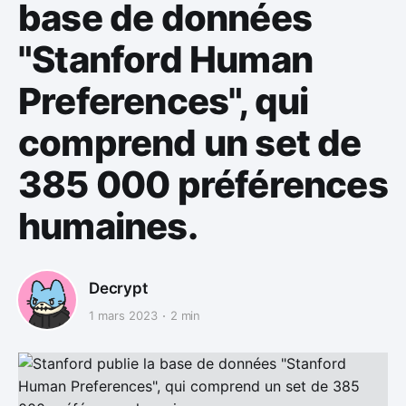
base de données
"Stanford Human
Preferences", qui
comprend un set de
385 000 préférences
humaines.
Decrypt
1 mars 2023
2 min