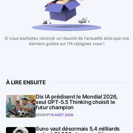
Si vous souhaitez recevoir un résumé de l'actualité ainsi que nos
derniers guides sur l'IA rejoignez nous !
À LIRE ENSUITE
Dix IA prédisent le Mondial 2026,
seul GPT-5.5 Thinking choisit le
futur champion
DECRYPT
9 AOÛT 2026
Suno vaut désormais 5,4 milliards