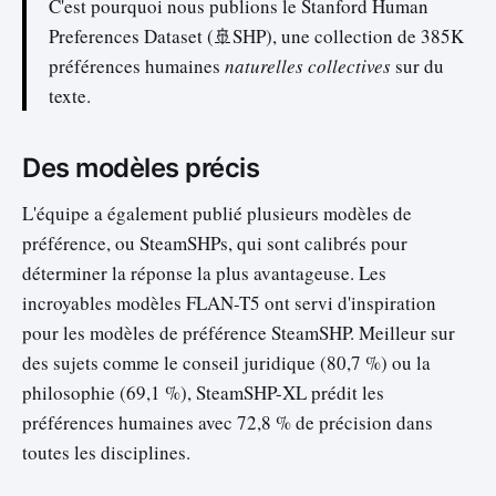
C'est pourquoi nous publions le Stanford Human
Preferences Dataset (🚢SHP), une collection de 385K
préférences humaines
naturelles
collectives
sur du
texte.
Des modèles précis
L'équipe a également publié plusieurs modèles de
préférence, ou SteamSHPs, qui sont calibrés pour
déterminer la réponse la plus avantageuse. Les
incroyables modèles FLAN-T5 ont servi d'inspiration
pour les modèles de préférence SteamSHP. Meilleur sur
des sujets comme le conseil juridique (80,7 %) ou la
philosophie (69,1 %), SteamSHP-XL prédit les
préférences humaines avec 72,8 % de précision dans
toutes les disciplines.