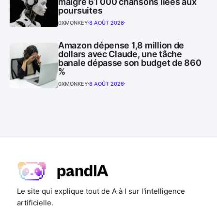
malgré 61 000 chansons liées aux
poursuites
0XMONKEY
8 AOÛT 2026
Amazon dépense 1,8 million de
dollars avec Claude, une tâche
banale dépasse son budget de 860
%
0XMONKEY
8 AOÛT 2026
Le site qui explique tout de A à I sur l'intelligence
artificielle.