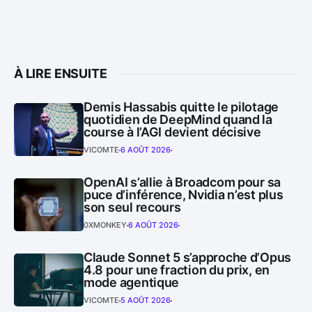
À LIRE ENSUITE
Demis Hassabis quitte le pilotage
quotidien de DeepMind quand la
course à l’AGI devient décisive
VICOMTE
6 AOÛT 2026
OpenAI s’allie à Broadcom pour sa
puce d’inférence, Nvidia n’est plus
son seul recours
0XMONKEY
6 AOÛT 2026
Claude Sonnet 5 s’approche d’Opus
4.8 pour une fraction du prix, en
mode agentique
VICOMTE
5 AOÛT 2026