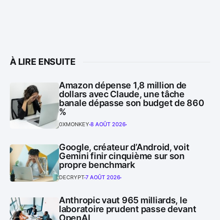
À LIRE ENSUITE
Amazon dépense 1,8 million de
dollars avec Claude, une tâche
banale dépasse son budget de 860
%
0XMONKEY
8 AOÛT 2026
Google, créateur d’Android, voit
Gemini finir cinquième sur son
propre benchmark
DECRYPT
7 AOÛT 2026
Anthropic vaut 965 milliards, le
laboratoire prudent passe devant
OpenAI