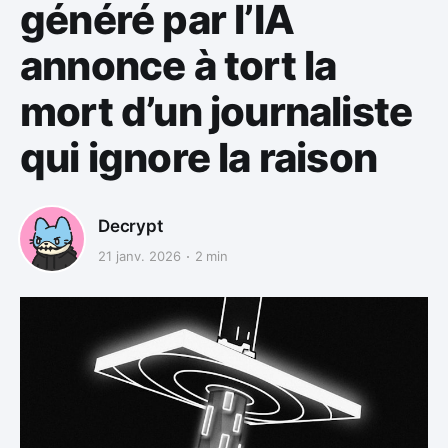
généré par l’IA
annonce à tort la
mort d’un journaliste
qui ignore la raison
Decrypt
21 janv. 2026
2 min