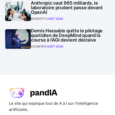
Anthropic vaut 965 milliards, le
laboratoire prudent passe devant
OpenAI
DECRYPT
7 AOÛT 2026
Demis Hassabis quitte le pilotage
quotidien de DeepMind quand la
course à l’AGI devient décisive
VICOMTE
6 AOÛT 2026
Le site qui explique tout de A à I sur l'intelligence
artificielle.