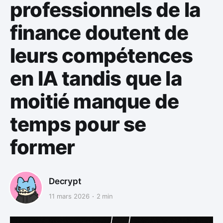
professionnels de la
finance doutent de
leurs compétences
en IA tandis que la
moitié manque de
temps pour se
former
Decrypt
11 mars 2026
2 min