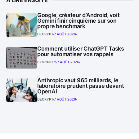
À LIRE ENSUITE
Google, créateur d’Android, voit
Gemini finir cinquième sur son
propre benchmark
DECRYPT
7 AOÛT 2026
Comment utiliser ChatGPT Tasks
pour automatiser vos rappels
0XMONKEY
7 AOÛT 2026
Anthropic vaut 965 milliards, le
laboratoire prudent passe devant
OpenAI
DECRYPT
7 AOÛT 2026