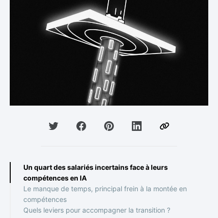
Un quart des salariés incertains face à leurs
compétences en IA
Le manque de temps, principal frein à la montée en
compétences
Quels leviers pour accompagner la transition ?