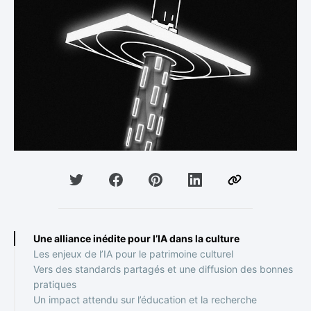
Une alliance inédite pour l’IA dans la culture
Les enjeux de l’IA pour le patrimoine culturel
Vers des standards partagés et une diffusion des bonnes
pratiques
Un impact attendu sur l’éducation et la recherche