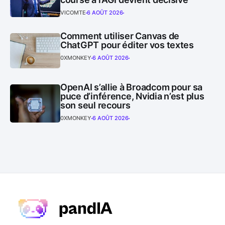
VICOMTE
6 AOÛT 2026
Comment utiliser Canvas de
ChatGPT pour éditer vos textes
0XMONKEY
6 AOÛT 2026
OpenAI s’allie à Broadcom pour sa
puce d’inférence, Nvidia n’est plus
son seul recours
0XMONKEY
6 AOÛT 2026