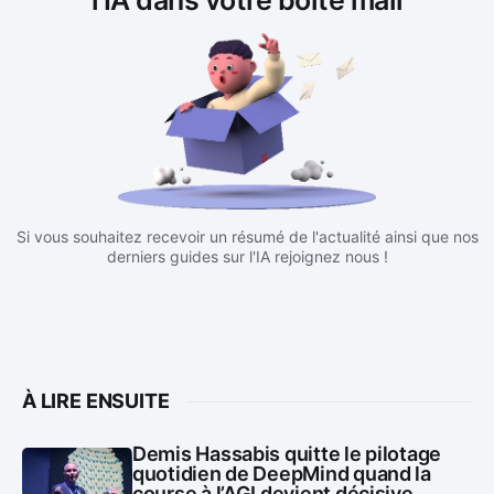
l'IA dans votre boite mail
Si vous souhaitez recevoir un résumé de l'actualité ainsi que nos
derniers guides sur l'IA rejoignez nous !
À LIRE ENSUITE
Demis Hassabis quitte le pilotage
quotidien de DeepMind quand la
course à l’AGI devient décisive