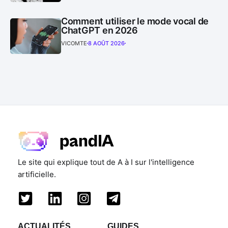
Comment utiliser le mode vocal de
ChatGPT en 2026
VICOMTE
8 AOÛT 2026
Le site qui explique tout de A à I sur l'intelligence
artificielle.
ACTUALITÉS
GUIDES