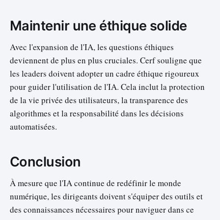
Maintenir une éthique solide
Avec l'expansion de l'IA, les questions éthiques
deviennent de plus en plus cruciales. Cerf souligne que
les leaders doivent adopter un cadre éthique rigoureux
pour guider l'utilisation de l'IA. Cela inclut la protection
de la vie privée des utilisateurs, la transparence des
algorithmes et la responsabilité dans les décisions
automatisées.
Conclusion
À mesure que l'IA continue de redéfinir le monde
numérique, les dirigeants doivent s'équiper des outils et
des connaissances nécessaires pour naviguer dans ce