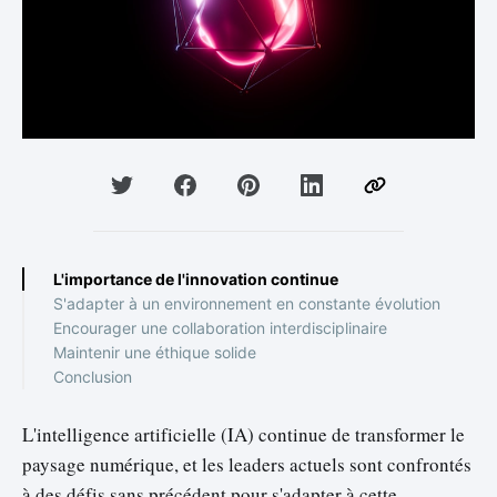
L'importance de l'innovation continue
S'adapter à un environnement en constante évolution
Encourager une collaboration interdisciplinaire
Maintenir une éthique solide
Conclusion
L'intelligence artificielle (IA) continue de transformer le
paysage numérique, et les leaders actuels sont confrontés
à des défis sans précédent pour s'adapter à cette