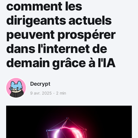
comment les
dirigeants actuels
peuvent prospérer
dans l'internet de
demain grâce à l'IA
Decrypt
9 avr. 2025
2 min