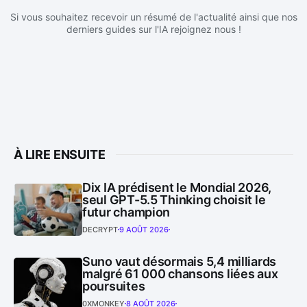
Si vous souhaitez recevoir un résumé de l'actualité ainsi que nos
derniers guides sur l'IA rejoignez nous !
À LIRE ENSUITE
Dix IA prédisent le Mondial 2026,
seul GPT-5.5 Thinking choisit le
futur champion
DECRYPT
9 AOÛT 2026
Suno vaut désormais 5,4 milliards
malgré 61 000 chansons liées aux
poursuites
0XMONKEY
8 AOÛT 2026