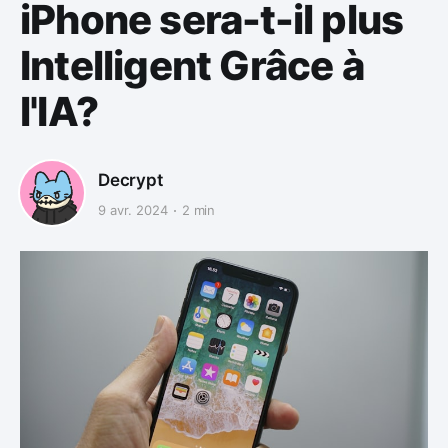
iPhone sera-t-il plus
Intelligent Grâce à
l'IA?
Decrypt
9 avr. 2024
2 min