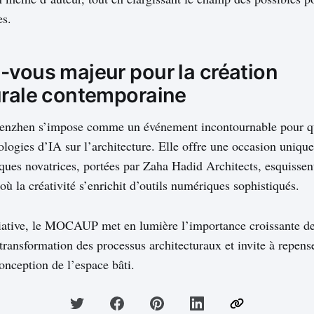
es.
-vous majeur pour la création
urale contemporaine
henzhen s’impose comme un événement incontournable pour qui
ologies d’IA sur l’architecture. Elle offre une occasion uniqu
ues novatrices, portées par Zaha Hadid Architects, esquissen
 où la créativité s’enrichit d’outils numériques sophistiqués.
itiative, le MOCAUP met en lumière l’importance croissante de 
a transformation des processus architecturaux et invite à repense
onception de l’espace bâti.