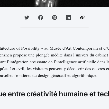
hitecture of Possibility » au Musée d’Art Contemporain et d
hen propose une plongée inédite dans l’univers du cabinet
ant l’intégration croissante de l’intelligence artificielle dans 
qu’au 1er avril, les visiteurs peuvent y découvrir des œuvres e
nouvelles frontières du design génératif et algorithmique.
ue entre créativité humaine et te