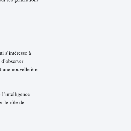
 s’intéresse à
e d’observer
t une nouvelle ère
l’intelligence
r le rôle de