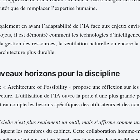
plutôt que de remplacer l’expertise humaine.
galement en avant l’adaptabilité de l’IA face aux enjeux env
rojets, il est démontré comment les technologies d’intelligence 
a gestion des ressources, la ventilation naturelle ou encore la
architecture plus durable.
veaux horizons pour la discipline
 « Architecture of Possibility » propose une réflexion sur les
ecture. L’utilisation de l’IA ouvre la porte à une plus grande 
 en compte les besoins spécifiques des utilisateurs et des con
ificielle n’est plus seulement un outil, mais s’affirme comme u
liquent les membres du cabinet. Cette collaboration homme-m
n même d’auteur, tout en élargissant le champ des possibles p