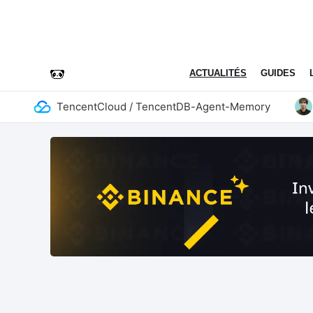
ACTUALITÉS
GUIDES
TencentCloud / TencentDB-Agent-Memory
ad