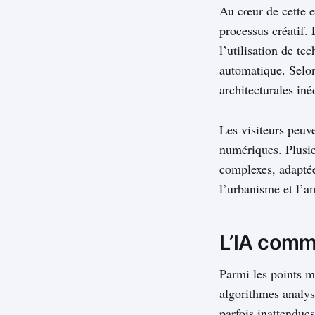
Au cœur de cette ex
processus créatif.
l’utilisation de te
automatique. Selon
architecturales iné
Les visiteurs peuve
numériques. Plusie
complexes, adaptées
l’urbanisme et l’
L’IA comm
Parmi les points ma
algorithmes analys
parfois inattendue