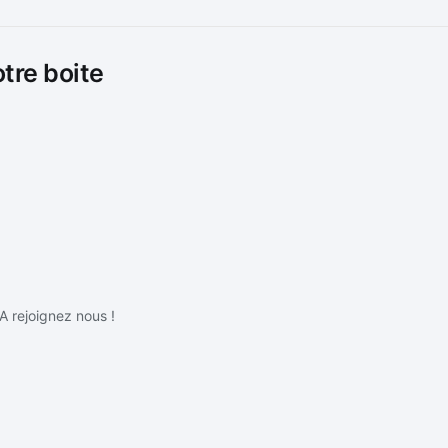
otre boite
IA rejoignez nous !