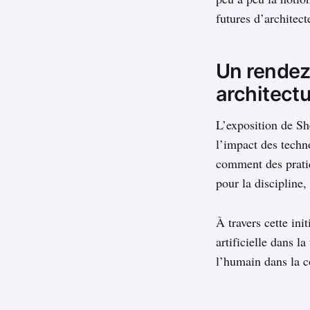
futures d’architect
Un rendez
architect
L’exposition de S
l’impact des techn
comment des pratiq
pour la discipline,
À travers cette in
artificielle dans l
l’humain dans la c