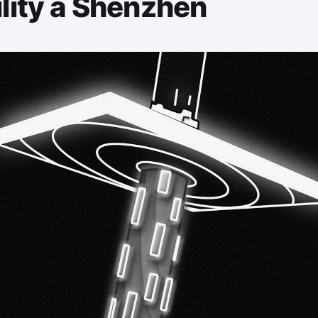
lity à Shenzhen