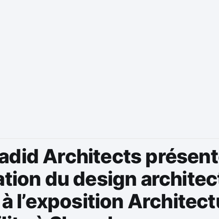
adid Architects présen
ation du design architec
A à l’exposition Architect