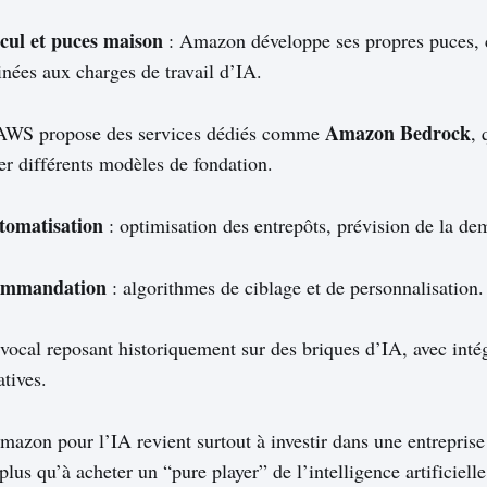
lcul et puces maison
: Amazon développe ses propres puces
tinées aux charges de travail d’IA.
Amazon Bedrock
AWS propose des services dédiés comme
, 
ser différents modèles de fondation.
utomatisation
: optimisation des entrepôts, prévision de la de
commandation
: algorithmes de ciblage et de personnalisation.
 vocal reposant historiquement sur des briques d’IA, avec inté
atives.
Amazon pour l’IA revient surtout à investir dans une entrepris
 plus qu’à acheter un “pure player” de l’intelligence artificielle