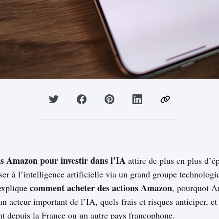
ns Amazon pour investir dans l’IA
attire de plus en plus d’é
er à l’intelligence artificielle via un grand groupe technologi
comment acheter des actions Amazon
explique
, pourquoi A
acteur important de l’IA, quels frais et risques anticiper, et
t depuis la France ou un autre pays francophone.