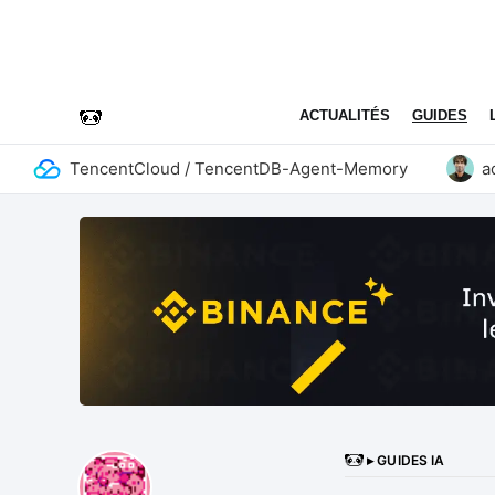
ACTUALITÉS
GUIDES
TencentCloud / TencentDB-Agent-Memory
addyo
▸ GUIDES IA