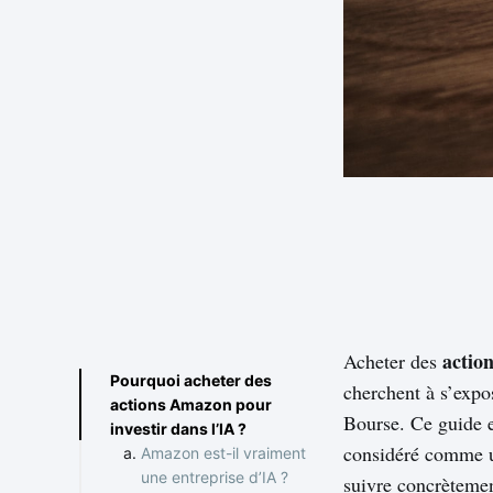
actio
Acheter des
Pourquoi acheter des
cherchent à s’expos
actions Amazon pour
Bourse. Ce guide 
investir dans l’IA ?
considéré comme un 
Amazon est-il vraiment
une entreprise d’IA ?
suivre concrètemen