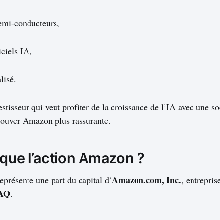
semi-conducteurs,
iciels IA,
lisé.
estisseur qui veut profiter de la croissance de l’IA avec une so
rouver Amazon plus rassurante.
 que l’action Amazon ?
Amazon.com, Inc.
présente une part du capital d’
, entrepris
AQ
.