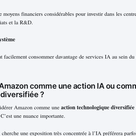
moyens financiers considérables pour investir dans les centr
riats et la R&D.
système
t facilement consommer davantage de services IA au sein d
ir Amazon comme une action IA ou com
diversifiée ?
action technologique diversifiée
nsidérer Amazon comme une
 C’est une nuance importante.
 cherche une exposition très concentrée à l’IA préférera parfoi