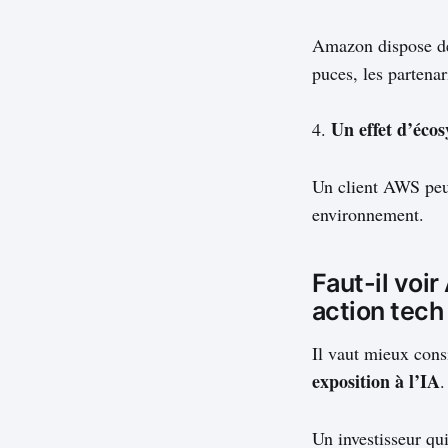
Amazon dispose de 
puces, les partena
Un effet d’éco
4.
Un client AWS peu
environnement.
Faut-il vo
action tech 
Il vaut mieux co
exposition à l’IA
.
Un investisseur qui