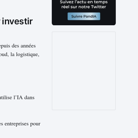
investir
puis des années
ud, la logistique,
tilise l’IA dans
es entreprises pour