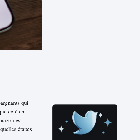
pargnants qui
que coté en
mazon est
 quelles étapes