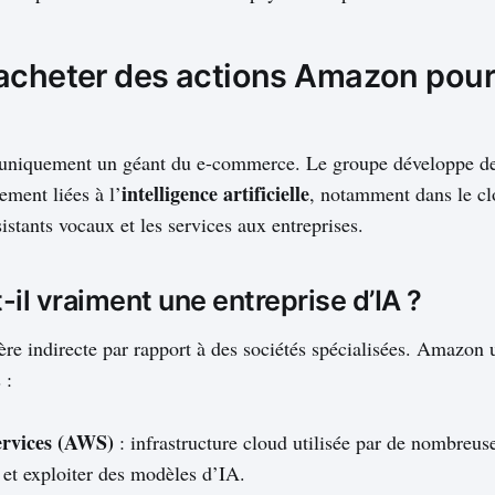
acheter des actions Amazon pour 
uniquement un géant du e-commerce. Le groupe développe de
intelligence artificielle
tement liées à l’
, notamment dans le clo
ssistants vocaux et les services aux entreprises.
il vraiment une entreprise d’IA ?
re indirecte par rapport à des sociétés spécialisées. Amazon u
 :
rvices (AWS)
: infrastructure cloud utilisée par de nombreus
r et exploiter des modèles d’IA.