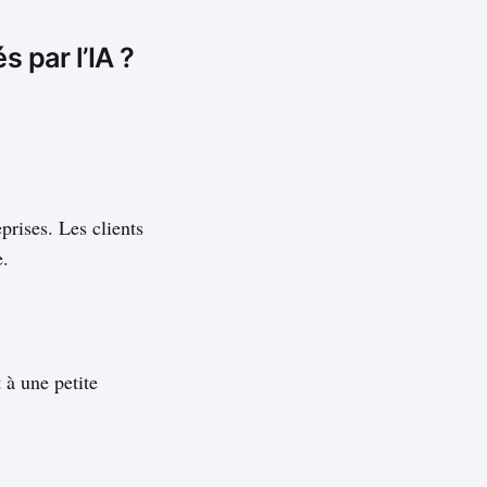
 par l’IA ?
prises. Les clients
e.
 à une petite