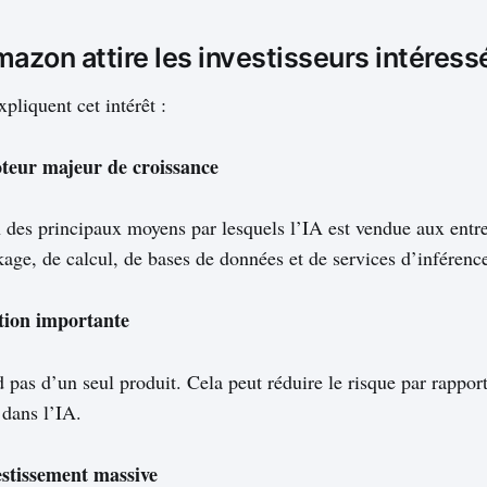
azon attire les investisseurs intéressés
xpliquent cet intérêt :
teur majeur de croissance
n des principaux moyens par lesquels l’IA est vendue aux entre
kage, de calcul, de bases de données et de services d’inférenc
ation importante
as d’un seul produit. Cela peut réduire le risque par rapport
 dans l’IA.
estissement massive