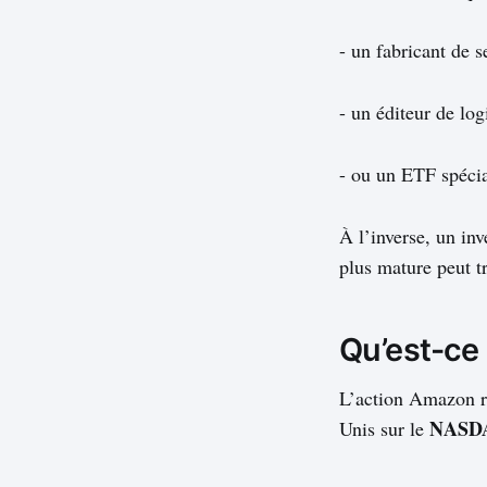
- un fabricant de 
- un éditeur de log
- ou un ETF spécia
À l’inverse, un inv
plus mature peut t
Qu’est-ce
L’action Amazon re
NASD
Unis sur le