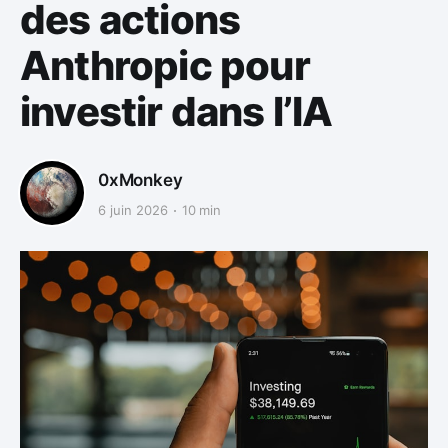
des actions
Anthropic pour
investir dans l’IA
0xMonkey
6 juin 2026
10 min