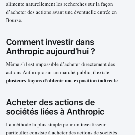
alimente naturellement les recherches sur la façon
d’acheter des actions avant une éventuelle entrée en
Bourse.
Comment investir dans
Anthropic aujourd’hui ?
Même s’il est impossible d’acheter directement des
actions Anthropic sur un marché public, il existe
plusieurs façons d’obtenir une exposition indirecte
.
Acheter des actions de
sociétés liées à Anthropic
La méthode la plus simple pour un investisseur
particulier consiste à acheter des actions de sociétés