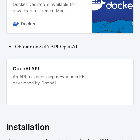
Docker Desktop is available to
download for free on Mac,
Windows, or Linux operating
systems. Get started with Docker
Docker
today!
Obtenir une clé API OpenAI
OpenAI API
An API for accessing new AI models
developed by OpenAI
Installation