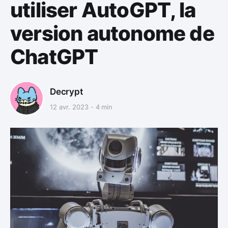
utiliser AutoGPT, la
version autonome de
ChatGPT
Decrypt
12 avr. 2023
4 min