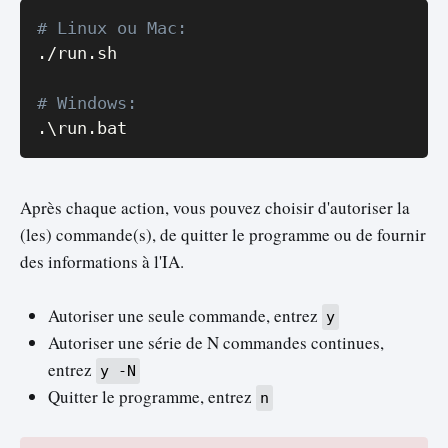
Copy
# Linux ou Mac:
.
/
run
.
sh

# Windows:
.
\run
.
bat
Après chaque action, vous pouvez choisir d'autoriser la
(les) commande(s), de quitter le programme ou de fournir
des informations à l'IA.
Autoriser une seule commande, entrez
y
Autoriser une série de N commandes continues,
entrez
y -N
Quitter le programme, entrez
n