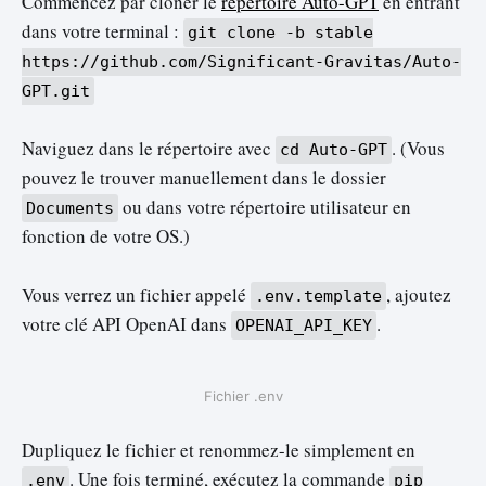
Commencez par cloner le
répertoire Auto-GPT
en entrant
dans votre terminal :
git clone -b stable
https://github.com/Significant-Gravitas/Auto-
GPT.git
Naviguez dans le répertoire avec
. (Vous
cd Auto-GPT
pouvez le trouver manuellement dans le dossier
ou dans votre répertoire utilisateur en
Documents
fonction de votre OS.)
Vous verrez un fichier appelé
, ajoutez
.env.template
votre clé API OpenAI dans
.
OPENAI_API_KEY
Fichier .env
Dupliquez le fichier et renommez-le simplement en
. Une fois terminé, exécutez la commande
.env
pip