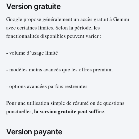
Version gratuite
Google propose généralement un accès gratuit à Gemini
avec certaines limites. Selon la période, les
fonctionnalités disponibles peuvent varier :
- volume d’usage limité
- modèles moins avancés que les offres premium
- options avancées parfois restreintes
Pour une utilisation simple de résumé ou de questions
la version gratuite peut suffire
ponctuelles,
.
Version payante