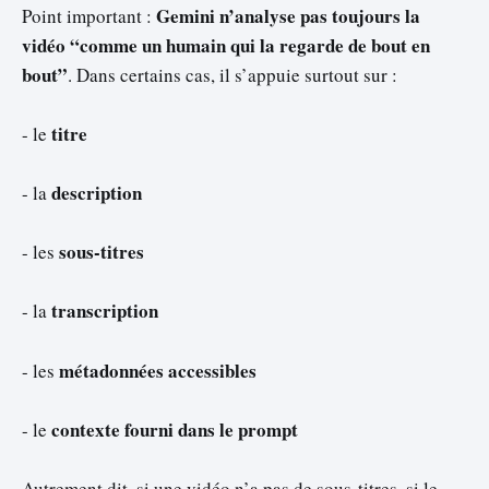
Gemini n’analyse pas toujours la
Point important :
vidéo “comme un humain qui la regarde de bout en
bout”
. Dans certains cas, il s’appuie surtout sur :
titre
- le
description
- la
sous-titres
- les
transcription
- la
métadonnées accessibles
- les
contexte fourni dans le prompt
- le
Autrement dit, si une vidéo n’a pas de sous-titres, si le