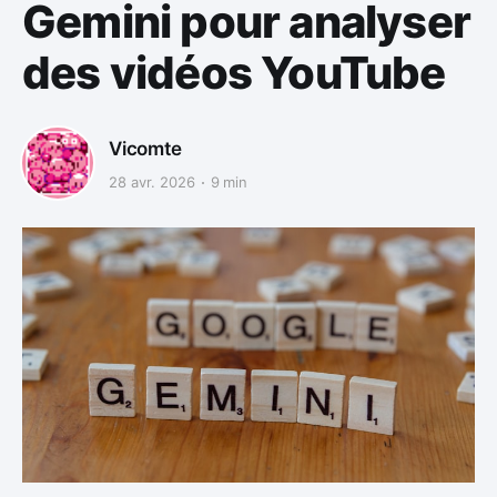
Gemini pour analyser
des vidéos YouTube
Vicomte
28 avr. 2026
9 min