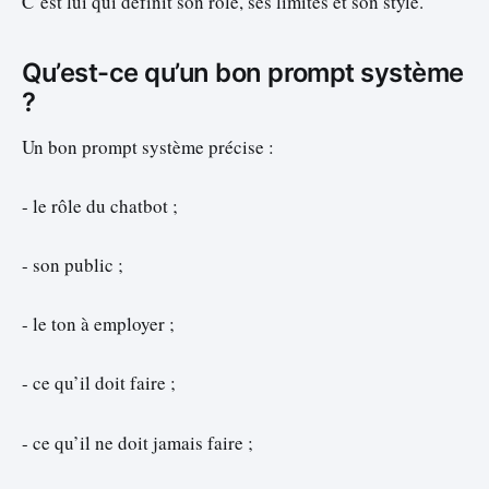
C’est lui qui définit son rôle, ses limites et son style.
Qu’est-ce qu’un bon prompt système
?
Un bon prompt système précise :
- le rôle du chatbot ;
- son public ;
- le ton à employer ;
- ce qu’il doit faire ;
- ce qu’il ne doit jamais faire ;