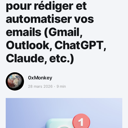
pour rédiger et
automatiser vos
emails (Gmail,
Outlook, ChatGPT,
Claude, etc.)
0xMonkey
28 mars 2026
9 min