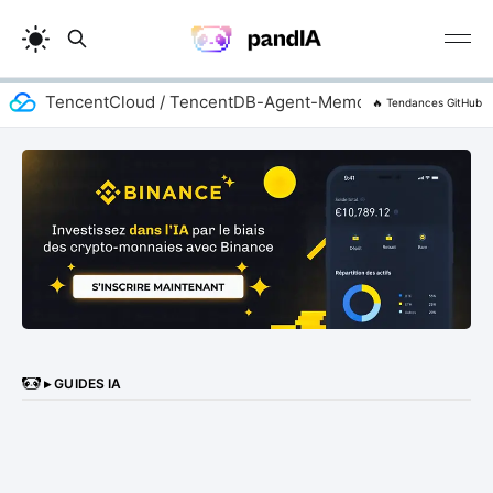
TencentCloud / TencentDB-Agent-Memory
addyosma
🔥 Tendances GitHub
▸ GUIDES IA