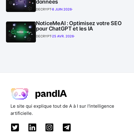
données
DECRYPT
8 JUIN 2026
NoticeMeAI : Optimisez votre SEO
pour ChatGPT et les IA
DECRYPT
25 AVR. 2026
Le site qui explique tout de A à I sur l'intelligence
artificielle.