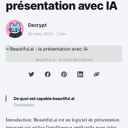
présentation avec IA
Decrypt
30 mars 2023
2 min
Beautiful.ai : la fiche descriptive
De quoi est capable beautiful.ai
Conclusion
Introduction: Beautiful.ai est un logiciel de présentation
innovant qui utilise l'intelligence artificielle pour aider