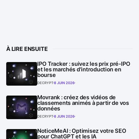
À LIRE ENSUITE
IPO Tracker : suivez les prix pré-IPO
et les marchés d'introduction en
bourse
DECRYPT
8 JUIN 2026
Movrank : créez des vidéos de
classements animés à partir de vos
données
DECRYPT
8 JUIN 2026
NoticeMeAI : Optimisez votre SEO
pour ChatGPT et les IA