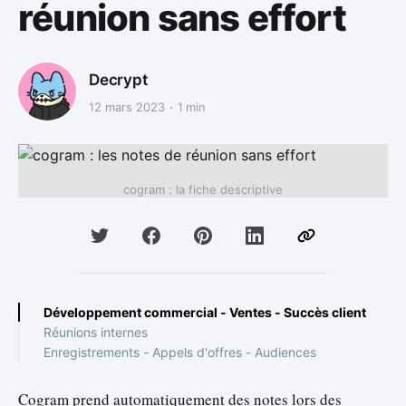
réunion sans effort
Decrypt
12 mars 2023
1 min
cogram : la fiche descriptive
Développement commercial - Ventes - Succès client
Réunions internes
Enregistrements - Appels d'offres - Audiences
‍Cogram prend automatiquement des notes lors des