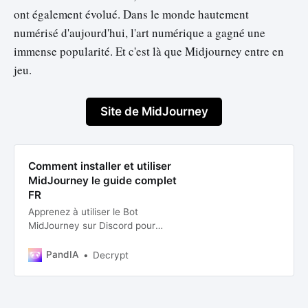
ont également évolué. Dans le monde hautement
numérisé d'aujourd'hui, l'art numérique a gagné une
immense popularité. Et c'est là que Midjourney entre en
jeu.
Site de MidJourney
Comment installer et utiliser
MidJourney le guide complet
FR
Apprenez à utiliser le Bot
MidJourney sur Discord pour
générer des images personnalisées
à partir d’indications textuelles.
PandIA
Decrypt
Guide Français