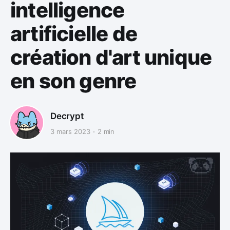
intelligence
artificielle de
création d'art unique
en son genre
Decrypt
3 mars 2023
2 min