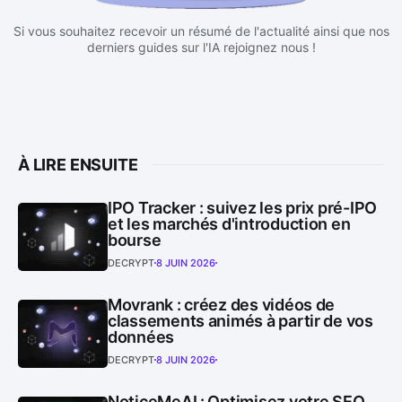
Si vous souhaitez recevoir un résumé de l'actualité ainsi que nos
derniers guides sur l'IA rejoignez nous !
À LIRE ENSUITE
IPO Tracker : suivez les prix pré-IPO
et les marchés d'introduction en
bourse
DECRYPT
8 JUIN 2026
Movrank : créez des vidéos de
classements animés à partir de vos
données
DECRYPT
8 JUIN 2026
NoticeMeAI : Optimisez votre SEO