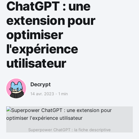
ChatGPT : une
extension pour
optimiser
l'expérience
utilisateur
Decrypt
14 avr. 2023
1 min
Superpower ChatGPT : la fiche descriptive