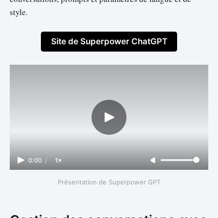
style.
Site de Superpower ChatGPT
0:00
/
1×
Présentation de Superpower GPT