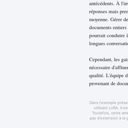
antécédents. À l'in
réponses mais prenn
moyenne. Gérer de
documents entiers 
pourrait conduire 
longues conversati
Cependant, les gai
nécessaire d'affine
qualité. L'équipe 
provenant de docum
Dans l'exemple présen
utilisant LoRA. Il 
Toutefois, cette amé
pas d'extension à la