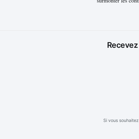
surmonter les contr
Recevez l
Si vous souhaitez 