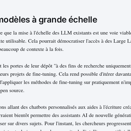
modèles à grande échelle
re que la mise à l'échelle des LLM existants est une voie viabl
te utilisable. Cela pourrait démocratiser l'accès à des Large
beaucoup de contexte à la fois.
 les portes de leur dépôt "à des fins de recherche uniquement"
eurs projets de fine-tuning. Cela rend possible d'itérer davant
'appliquer les méthodes de fine-tuning sur pratiquement n'im
pen source.
ons allant des chatbots personnalisés aux aides à l'écriture cr
rraient bientôt permettre des assistants AI de nouvelle générat
er sur divers sujets. Pour l'instant, les chercheurs progresse