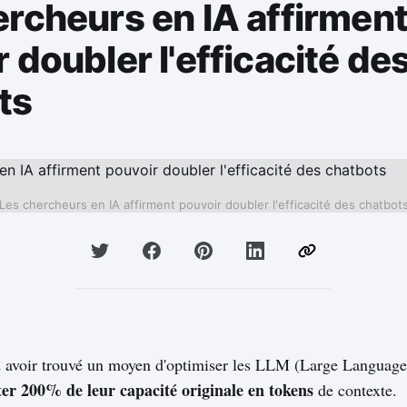
ercheurs en IA affirmen
 doubler l'efficacité de
ts
Les chercheurs en IA affirment pouvoir doubler l'efficacité des chatbot
 avoir trouvé un moyen d'optimiser les LLM (Large Language
ter 200% de leur capacité originale en tokens
de contexte.