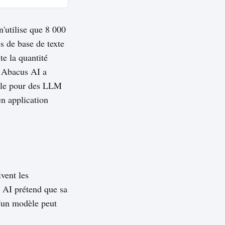
'utilise que 8 000
s de base de texte
te la quantité
. Abacus AI a
able pour des LLM
n application
vent les
 AI prétend que sa
'un modèle peut