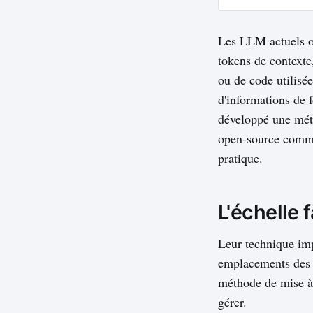
un autre élément 
Les LLM actuels on
tokens de contexte
ou de code utilisé
d'informations de 
développé une méth
open-source comme
pratique.
L'échelle f
Leur technique imp
emplacements des m
méthode de mise à
gérer.