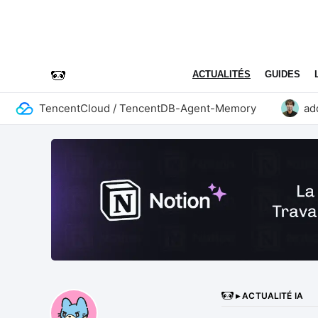
ACTUALITÉS
GUIDES
TencentCloud / TencentDB-Agent-Memory
addyo
▸ ACTUALITÉ IA