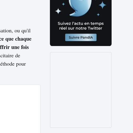
ation, ou qu'il
ce que chaque
frir une fois
citaire de
méthode pour