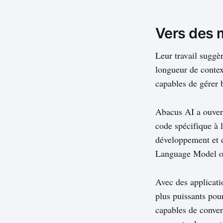
Vers des 
Leur travail suggè
longueur de contex
capables de gérer 
Abacus AI a ouvert
code spécifique à l
développement et d
Language Model o
Avec des applicati
plus puissants pou
capables de convers