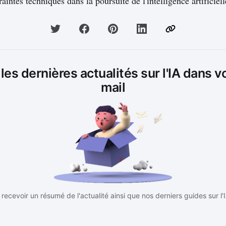
aintes techniques dans la poursuite de l'intelligence artificiell
es dernières actualités sur l'IA dans v
mail
recevoir un résumé de l'actualité ainsi que nos derniers guides sur l'